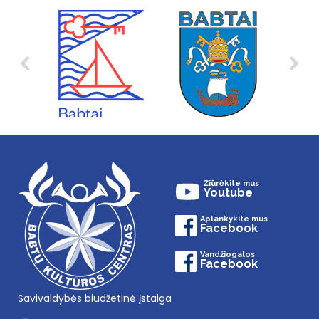
Žiūrėkite mus
Youtube
Aplankykite mus
Facebook
Vandžiogalos
Facebook
Savivaldybės biudžetinė įstaiga