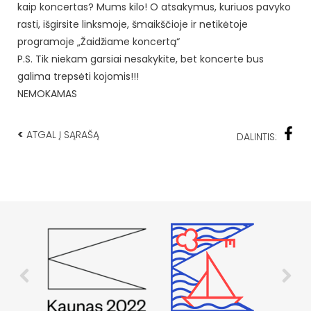
kaip koncertas? Mums kilo! O atsakymus, kuriuos pavyko
rasti, išgirsite linksmoje, šmaikščioje ir netikėtoje
programoje „Žaidžiame koncertą“
P.S. Tik niekam garsiai nesakykite, bet koncerte bus
galima trepsėti kojomis!!!
NEMOKAMAS
<
ATGAL Į SĄRAŠĄ
DALINTIS: