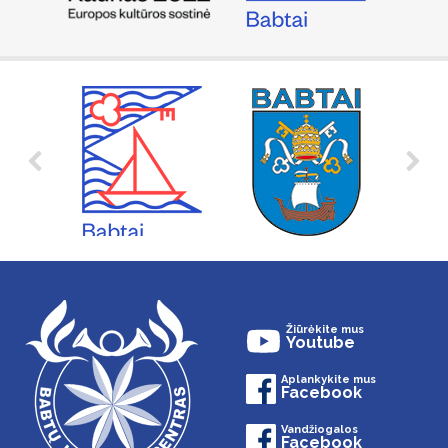
Žiūrėkite mus
Youtube
Aplankykite mus
Facebook
Vandžiogalos
Facebook