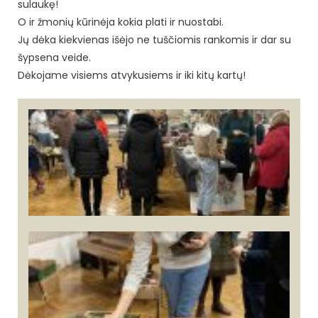
sulaukę!
O ir žmonių kūrinėja kokia plati ir nuostabi.
Jų dėka kiekvienas išėjo ne tuščiomis rankomis ir dar su
šypsena veide.
Dėkojame visiems atvykusiems ir iki kitų kartų!