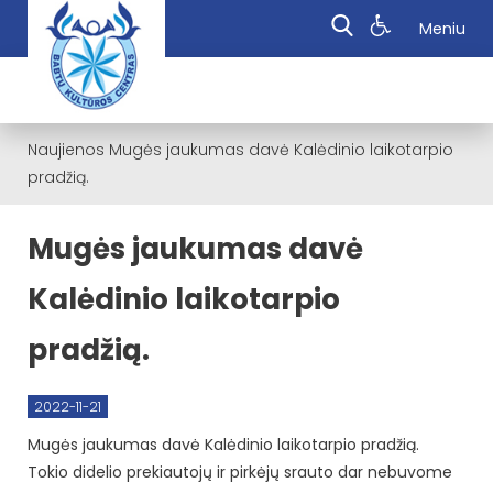
Meniu
Naujienos
Mugės jaukumas davė Kalėdinio laikotarpio
pradžią.
Mugės jaukumas davė
Kalėdinio laikotarpio
pradžią.
2022-11-21
Mugės jaukumas davė Kalėdinio laikotarpio pradžią.
Tokio didelio prekiautojų ir pirkėjų srauto dar nebuvome