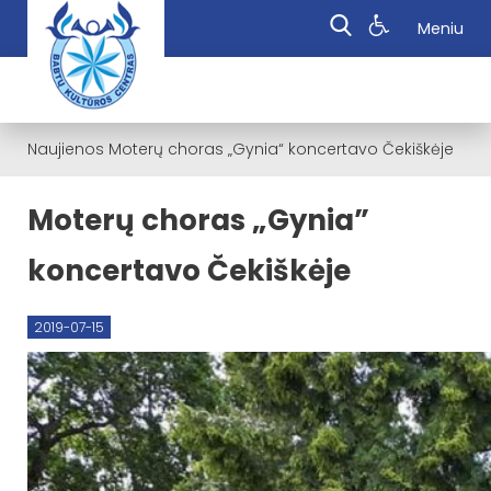
Meniu
Naujienos
Moterų choras „Gynia“ koncertavo Čekiškėje
Moterų choras „Gynia”
koncertavo Čekiškėje
2019-07-15