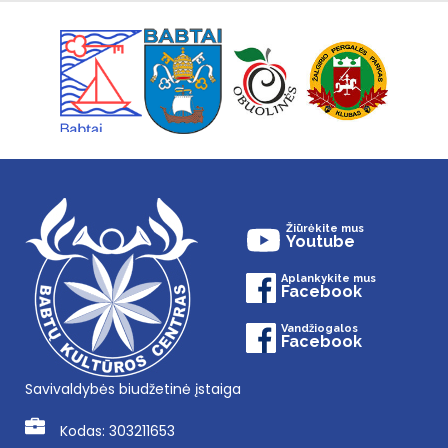
Žiūrėkite mus
Youtube
Aplankykite mus
Facebook
Vandžiogalos
Facebook
Savivaldybės biudžetinė įstaiga
Kodas: 303211653