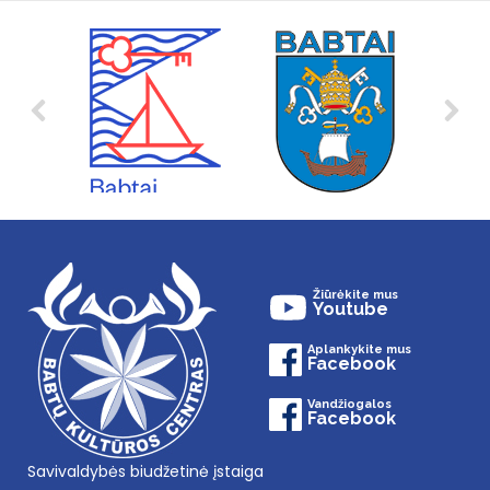
Žiūrėkite mus
Youtube
Aplankykite mus
Facebook
Vandžiogalos
Facebook
Savivaldybės biudžetinė įstaiga