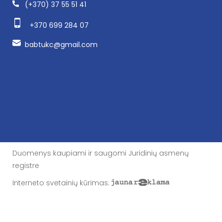
(+370) 37 55 51 41
+370 699 284 07
babtukc@gmail.com
Duomenys kaupiami ir saugomi Juridinių asmenų
registre
Interneto svetainių kūrimas
: