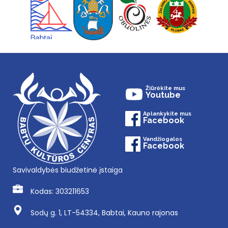
Žiūrėkite mus
Youtube
Aplankykite mus
Facebook
Vandžiogalos
Facebook
Savivaldybės biudžetinė įstaiga
Kodas: 303211653
Sodų g. 1, LT-54334, Babtai, Kauno rajonas