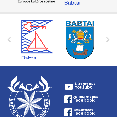
Žiūrėkite mus
Youtube
Aplankykite mus
Facebook
Vandžiogalos
Facebook