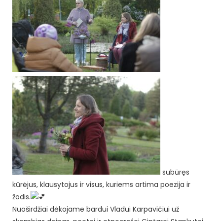
subūręs
kūrėjus, klausytojus ir visus, kuriems artima poezija ir
žodis.
Nuoširdžiai dėkojame bardui Vladui Karpavičiui už