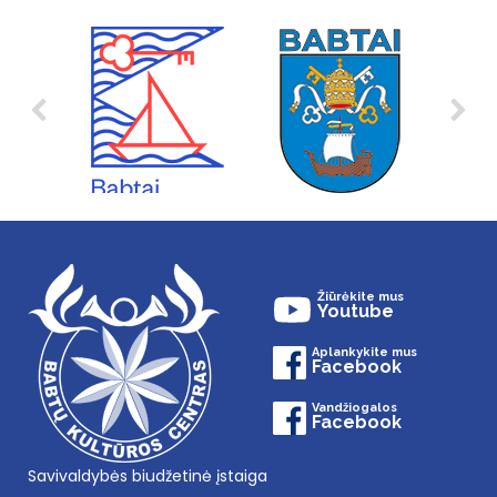
Žiūrėkite mus
Youtube
Aplankykite mus
Facebook
Vandžiogalos
Facebook
Savivaldybės biudžetinė įstaiga