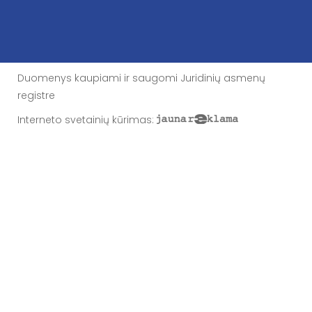
Duomenys kaupiami ir saugomi Juridinių asmenų
registre
Interneto svetainių kūrimas
: