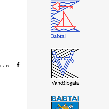
DALINTIS: