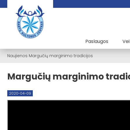
Paslaugos
Vei
Naujienos
Margučių marginimo tradicijos
Margučių marginimo tradic
2020-04-09