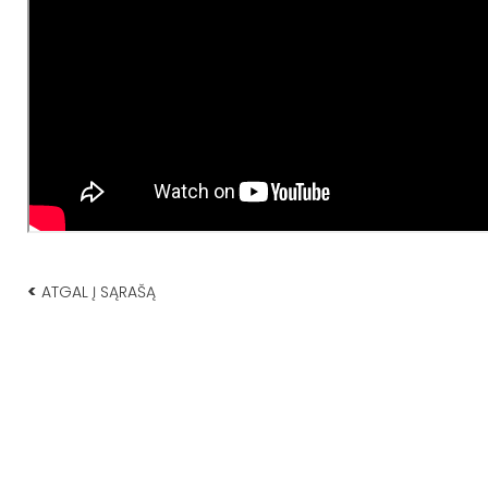
<
ATGAL Į SĄRAŠĄ