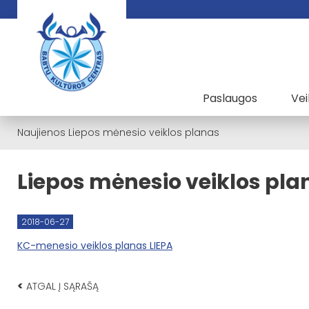
Paslaugos
Vei
Naujienos
Liepos mėnesio veiklos planas
Liepos mėnesio veiklos pla
2018-06-27
KC-menesio veiklos planas LIEPA
<
ATGAL Į SĄRAŠĄ