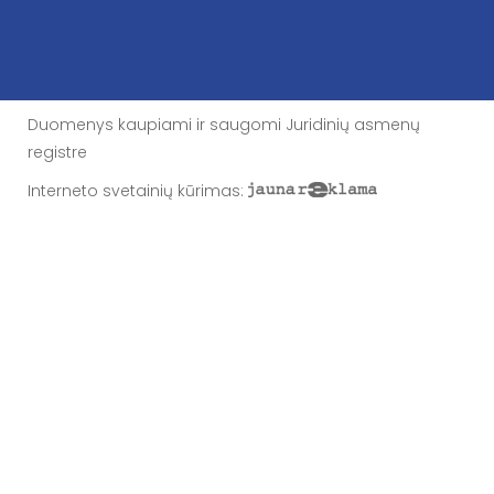
Duomenys kaupiami ir saugomi Juridinių asmenų
registre
Interneto svetainių kūrimas
: