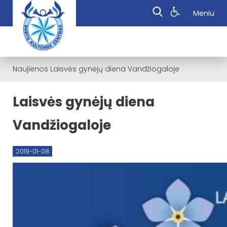
Meniu
Naujienos
Laisvės gynėjų diena Vandžiogaloje
Laisvės gynėjų diena
Vandžiogaloje
2019-01-08