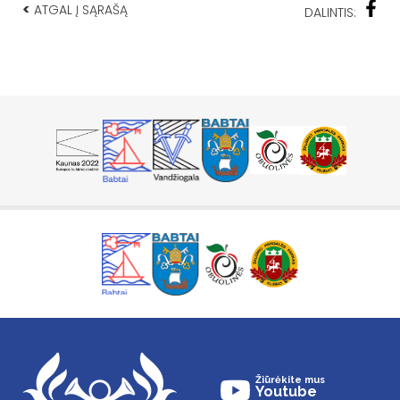
<
ATGAL Į SĄRAŠĄ
DALINTIS:
Žiūrėkite mus
Youtube