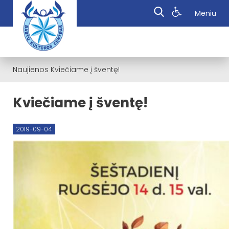
Meniu
Naujienos
Kviečiame į šventę!
Kviečiame į šventę!
2019-09-04