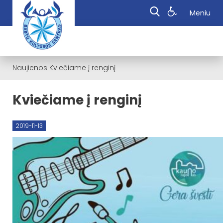
Meniu
Naujienos
Kviečiame į renginį
Kviečiame į renginį
2019-11-13