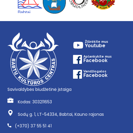
Žiūrėkite mus
Youtube
Aplankykite mus
Facebook
Vandžiogalos
Facebook
Savivaldybės biudžetinė įstaiga
Kodas: 303211653
Sodų g. 1, LT-54334, Babtai, Kauno rajonas
(+370) 37 55 51 41