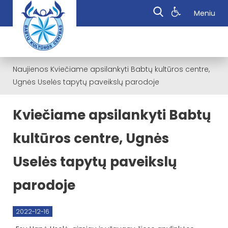
Meniu
Naujienos
Kviečiame apsilankyti Babtų kultūros centre,
Ugnės Uselės tapytų paveikslų parodoje
Kviečiame apsilankyti Babtų
kultūros centre, Ugnės
Uselės tapytų paveikslų
parodoje
2022-12-16