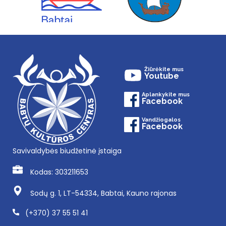
Žiūrėkite mus
Youtube
Aplankykite mus
Facebook
Vandžiogalos
Facebook
Savivaldybės biudžetinė įstaiga
Kodas: 303211653
Sodų g. 1, LT-54334, Babtai, Kauno rajonas
(+370) 37 55 51 41