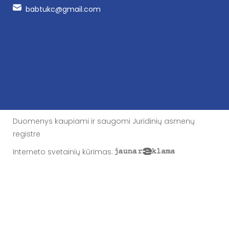
babtukc@gmail.com
Duomenys kaupiami ir saugomi Juridinių asmenų
registre
Interneto svetainių kūrimas
: