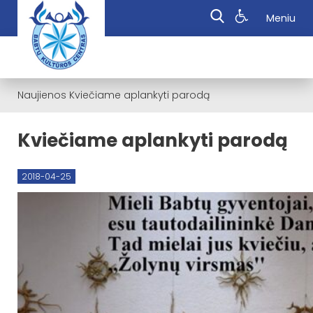
Meniu
Naujienos
Kviečiame aplankyti parodą
Kviečiame aplankyti parodą
2018-04-25