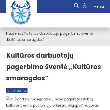
Meniu
Naujienos
Kultūros darbuotojų pagerbimo šventė
„Kultūros smaragdas“
Kultūros darbuotojų
pagerbimo šventė „Kultūros
smaragdas“
2025-09-23
Šiandien, rugsėjo 22 d., buvo pagerbtas Babtų
kultūros centro pučiamųjų orkestro „Algupys“ vadovas