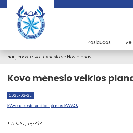
Paslaugos
Vei
Naujienos
Kovo mėnesio veiklos planas
Kovo mėnesio veiklos plan
2022-02-22
KC-menesio veiklos planas KOVAS
<
ATGAL Į SĄRAŠĄ