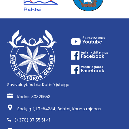
Žiūrėkite mus
Youtube
Aplankykite mus
Facebook
Vandžiogalos
Facebook
Savivaldybės biudžetinė įstaiga
Kodas: 303211653
Sodų g. 1, LT-54334, Babtai, Kauno rajonas
(+370) 37 55 51 41