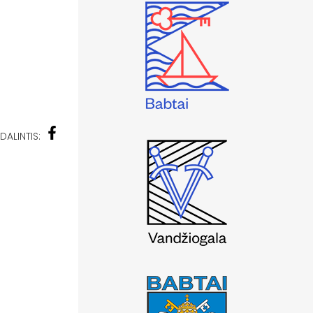
DALINTIS: