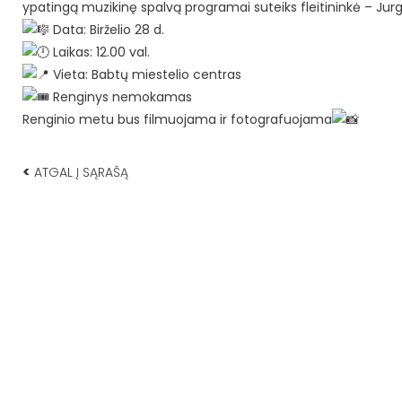
ypatingą muzikinę spalvą programai suteiks fleitininkė – Jurg
Data: Birželio 28 d.
Laikas: 12.00 val.
Vieta: Babtų miestelio centras
Renginys nemokamas
Renginio metu bus filmuojama ir fotografuojama
<
ATGAL Į SĄRAŠĄ