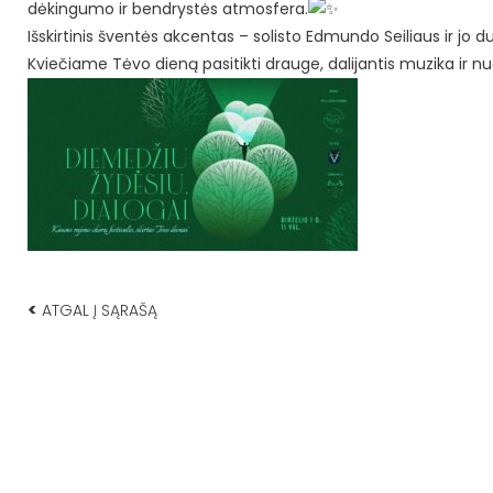
dėkingumo ir bendrystės atmosfera.
Išskirtinis šventės akcentas – solisto Edmundo Seiliaus ir jo d
Kviečiame Tėvo dieną pasitikti drauge, dalijantis muzika ir nu
<
ATGAL Į SĄRAŠĄ