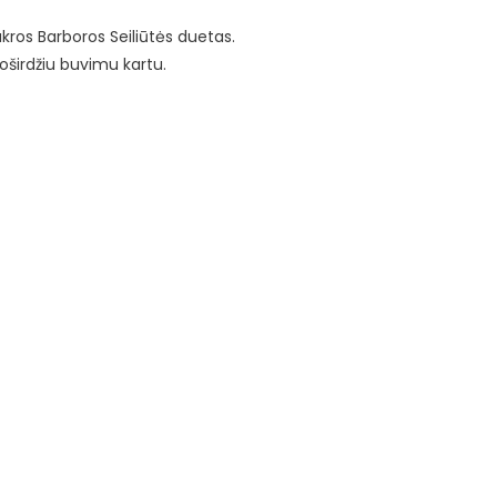
ukros Barboros Seiliūtės duetas.
oširdžiu buvimu kartu.