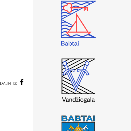
DALINTIS: