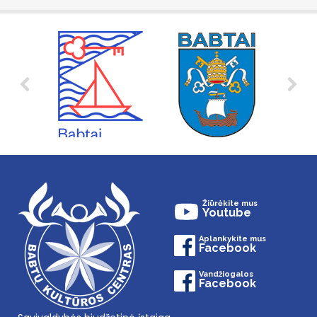
Žiūrėkite mus
Youtube
Aplankykite mus
Facebook
Vandžiogalos
Facebook