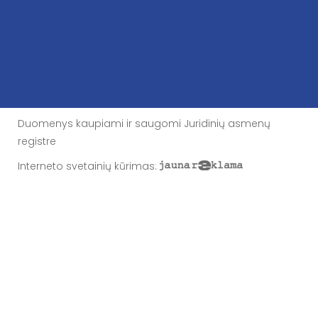
Duomenys kaupiami ir saugomi Juridinių asmenų
registre
Interneto svetainių kūrimas
: