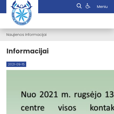
Meniu
Naujienos
Informacijai
Informacijai
2021-09-15