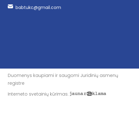
babtukc@gmail.com
Duomenys kaupiami ir saugomi Juridinių asmenų
registre
Interneto svetainių kūrimas
: