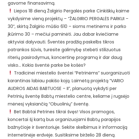
gavome finansavimą.
Liepos 18 dieną Žalgirio Pergalės parke Cinkiškių kaime
vykdysime vieną projektų – “ŽALGIRIO PERGALĖS PARKUI –
30”, skirtą Žalgirio mūšio 610 – sioms metinėms ir parko
įkūrimo 30 – mečiui paminėti. Jau dabar kviečiame
aktyviai dalyvauti. Šventės pradžią paskelbs tikros
patrankos šūvis, turėsite galimybę stebėti stilizuotus
riterių pasirodymus, koncertinę programą ir dar daug
visko… Kokia šventė parke be košės?
Tradicinei miestelio šventei “Petrinėms” suorganizuoti
karantinas labiau pakišo koją. Laimėtą projektą “VARIO
AUDROS AIDAS BABTUOSE – II”, planuotą vykdyti per
Petrinių šventę Babtų miestelio centre, keliame į rugsėjo
mėnesį vyksiančią “Obuolinių” šventę.
Bet Babtai Petrines tikrai švęs! Visos pramogos,
koncertai šį kartą bus organizuojami Babtų parapijos
bažnyčioje ir šventoriuje. Sekite skelbimus ir informaciją
internetinėje erdvėje. Susitiksime birželio 28 dieną.