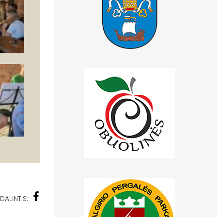
DALINTIS: