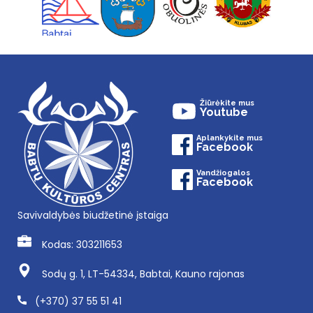
Žiūrėkite mus
Youtube
Aplankykite mus
Facebook
Vandžiogalos
Facebook
Savivaldybės biudžetinė įstaiga
Kodas: 303211653
Sodų g. 1, LT-54334, Babtai, Kauno rajonas
(+370) 37 55 51 41