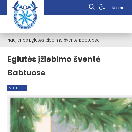
Meniu
Naujienos
Eglutės įžiebimo šventė Babtuose
Eglutės įžiebimo šventė
Babtuose
2021-11-18