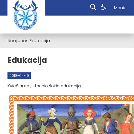
Meniu
Naujienos
Edukacija
Edukacija
2018-04-19
Kviečiame į storinio šokio edukaciją.