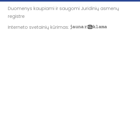
Duomenys kaupiami ir saugomi Juridinių asmenų
registre
Interneto svetainių kūrimas
: