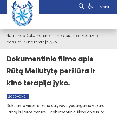
Meniu
Naujienos
Dokumentinio filmo apie Rūtą Meilutytę
peržiūra ir kino terapija įyko.
Dokumentinio filmo apie
Rūtą Meilutytę peržiūra ir
kino terapija įyko.
2026-03-24
Dėkojame visiems, kurie dalyvavo ypatingame vakare
Babtų kultūros centre – dokumentinio filmo apie Rūtą