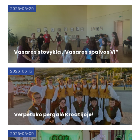
2026-06-29
Vasaros stovykla ,,Vasaros spalvos VI”
2026-06-15
Verpetuko pergalė Kroatijoje!
2026-06-09