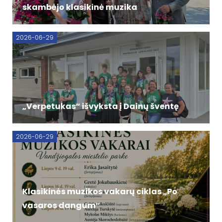
skambėjo klasikinė muzika
2026-06-29
„Verpetukas“ išvyksta į Dainų šventę
2026-06-29
Klasikinės muzikos vakarų ciklas „Po
vasaros dangum“