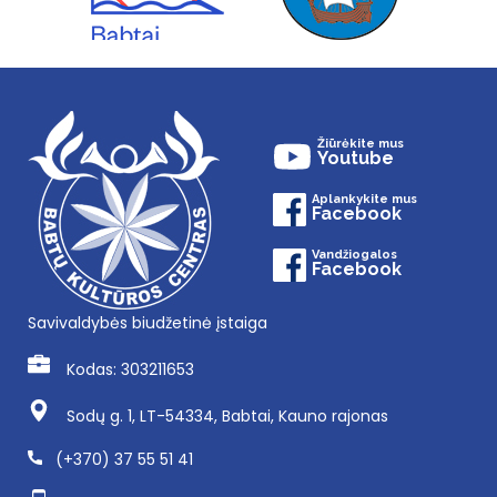
Žiūrėkite mus
Youtube
Aplankykite mus
Facebook
Vandžiogalos
Facebook
Savivaldybės biudžetinė įstaiga
Kodas: 303211653
Sodų g. 1, LT-54334, Babtai, Kauno rajonas
(+370) 37 55 51 41