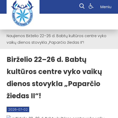
Meniu
Naujienos
Birželio 22–26 d. Babtų kultūros centre vyko
vaikų dienos stovykla „Paparčio žiedas II“!
Birželio 22–26 d. Babtų
kultūros centre vyko vaikų
dienos stovykla „Paparčio
žiedas II“!
2026-07-02