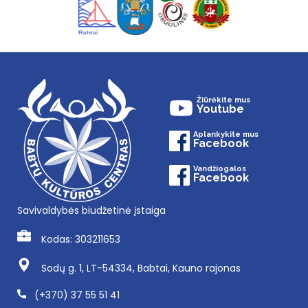
Žiūrėkite mus
Youtube
Aplankykite mus
Facebook
Vandžiogalos
Facebook
Savivaldybės biudžetinė įstaiga
Kodas: 303211653
Sodų g. 1, LT-54334, Babtai, Kauno rajonas
(+370) 37 55 51 41