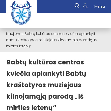
Meniu
Naujienos
Babtų kultūros centras kviečia aplankyti
Babtų kraštotyros muziejaus kilnojamąją parodą „Iš
mirties letenų“
Babtų kultūros centras
kviečia aplankyti Babtų
kraštotyros muziejaus
kilnojamąją parodą „Iš
mirties letenų“