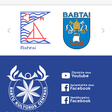
Žiūrėkite mus
Youtube
Aplankykite mus
Facebook
Vandžiogalos
Facebook