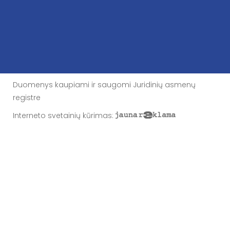
Duomenys kaupiami ir saugomi Juridinių asmenų
registre
Interneto svetainių kūrimas
: