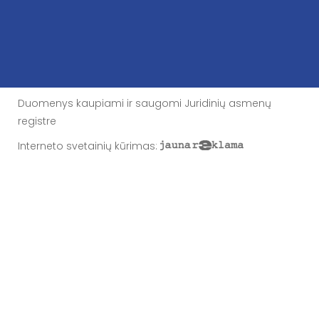
Duomenys kaupiami ir saugomi Juridinių asmenų
registre
Interneto svetainių kūrimas
: