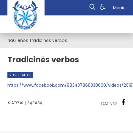
Meniu
Naujienos
Tradicinės verbos
Tradicinės verbos
2020-04-03
https://www.facebook.com/883437868338600/videos/2618
<
ATGAL Į SĄRAŠĄ
DALINTIS: