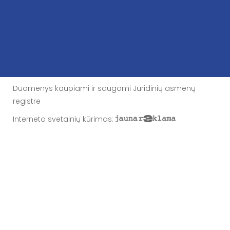
Duomenys kaupiami ir saugomi Juridinių asmenų
registre
Interneto svetainių kūrimas
: