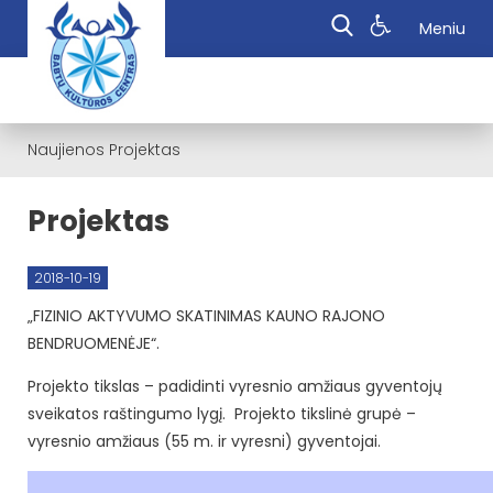
Meniu
Naujienos
Projektas
Projektas
2018-10-19
„FIZINIO AKTYVUMO SKATINIMAS KAUNO RAJONO
BENDRUOMENĖJE“.
Projekto tikslas – padidinti vyresnio amžiaus gyventojų
sveikatos raštingumo lygį. Projekto tikslinė grupė –
vyresnio amžiaus (55 m. ir vyresni) gyventojai.