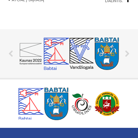
DALINTIS: