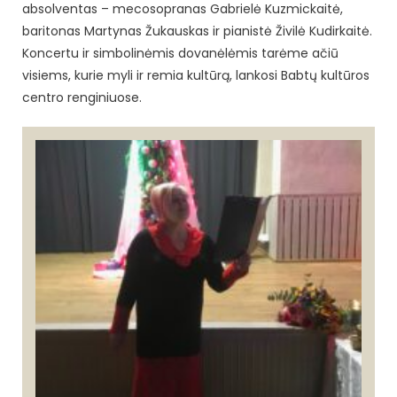
absolventas – mecosopranas Gabrielė Kuzmickaitė,
baritonas Martynas Žukauskas ir pianistė Živilė Kudirkaitė.
Koncertu ir simbolinėmis dovanėlėmis tarėme ačiū
visiems, kurie myli ir remia kultūrą, lankosi Babtų kultūros
centro renginiuose.