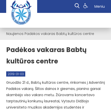
Meniu
Naujienos
Padėkos vakaras Babtų kultūros centre
Padėkos vakaras Babtų
kultūros centre
2019-01-03
Gruodžio 21 d., Babtų kultūros centre, rinkomės į Adventinį
Padėkos vakarą. Šiltos dainos ir giesmės, pianino garsai
skambėjo viso vakaro metu. Žiūrovams koncertavo
tarptautinių konkursų laureatai, Vytauto Didžiojo
universiteto muzikos akademijos studentės ir