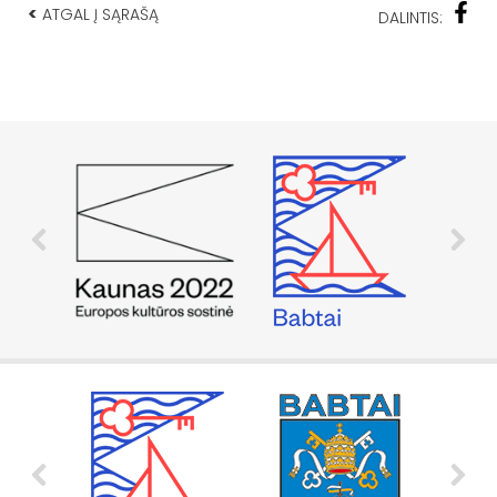
<
ATGAL Į SĄRAŠĄ
DALINTIS: