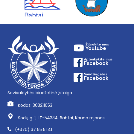
Žiūrėkite mus
Youtube
Aplankykite mus
Facebook
Vandžiogalos
Facebook
Savivaldybės biudžetinė įstaiga
Kodas: 303211653
Sodų g. 1, LT-54334, Babtai, Kauno rajonas
(+370) 37 55 51 41