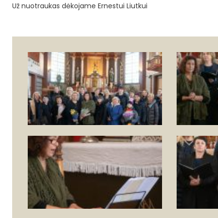
Už nuotraukas dėkojame Ernestui Liutkui