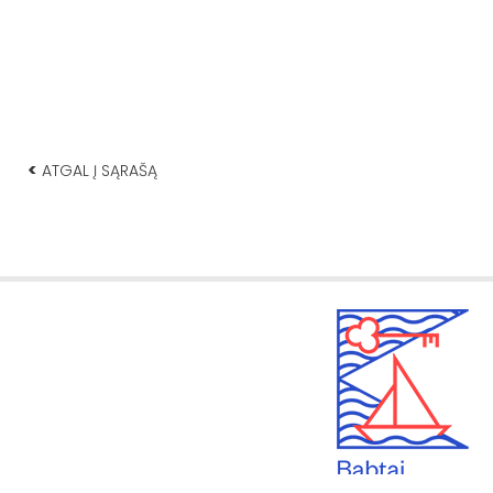
<
ATGAL Į SĄRAŠĄ