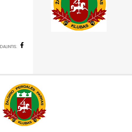
DALINTIS: