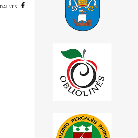
DALINTIS: