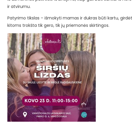
ir atvirumu.
Patyrimo tikslas – išmokyti mamas ir dukras būti kartu, girdėti 
kitoms trokšta tik gero, tik jų priemonės skirtingos.