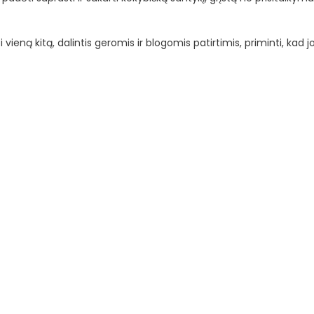
vieną kitą, dalintis geromis ir blogomis patirtimis, priminti, kad j