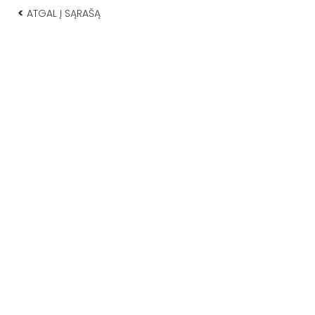
<
ATGAL Į SĄRAŠĄ